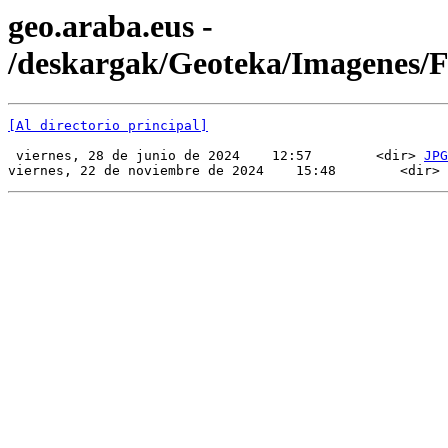
geo.araba.eus -
/deskargak/Geoteka/Imagenes/
[Al directorio principal]
 viernes, 28 de junio de 2024    12:57        <dir> 
JPG
viernes, 22 de noviembre de 2024    15:48        <dir> 