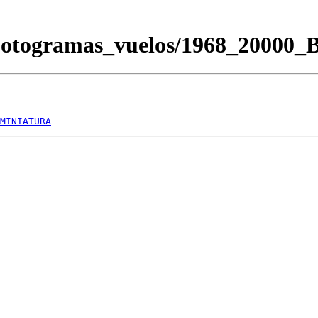
Fotogramas_vuelos/1968_20000
MINIATURA