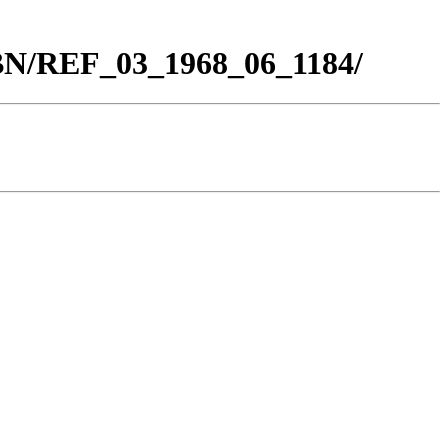
_BN/REF_03_1968_06_1184/