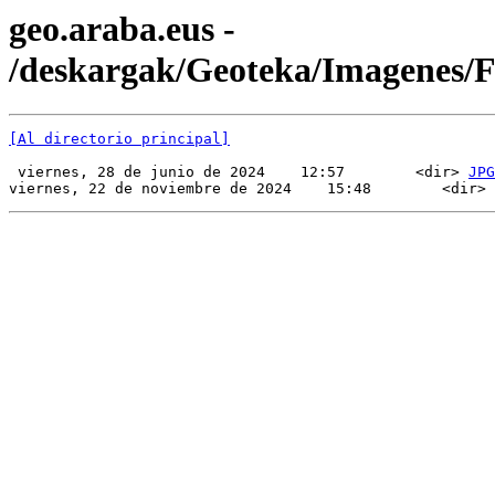
geo.araba.eus -
/deskargak/Geoteka/Imagenes/
[Al directorio principal]
 viernes, 28 de junio de 2024    12:57        <dir> 
JPG
viernes, 22 de noviembre de 2024    15:48        <dir> 