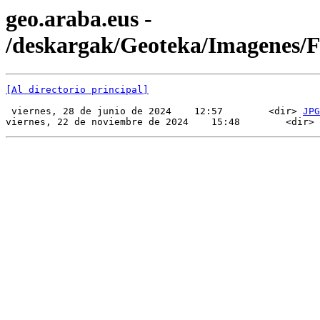
geo.araba.eus -
/deskargak/Geoteka/Imagenes/
[Al directorio principal]
 viernes, 28 de junio de 2024    12:57        <dir> 
JPG
viernes, 22 de noviembre de 2024    15:48        <dir> 