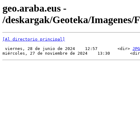
geo.araba.eus -
/deskargak/Geoteka/Imagenes/
[Al directorio principal]
 viernes, 28 de junio de 2024    12:57        <dir> 
JPG
miércoles, 27 de noviembre de 2024    13:30        <dir