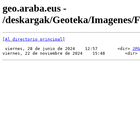
geo.araba.eus -
/deskargak/Geoteka/Imagenes/
[Al directorio principal]
 viernes, 28 de junio de 2024    12:57        <dir> 
JPG
viernes, 22 de noviembre de 2024    15:48        <dir> 