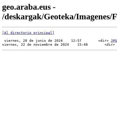
geo.araba.eus -
/deskargak/Geoteka/Imagenes/
[Al directorio principal]
 viernes, 28 de junio de 2024    12:57        <dir> 
JPG
viernes, 22 de noviembre de 2024    15:48        <dir> 