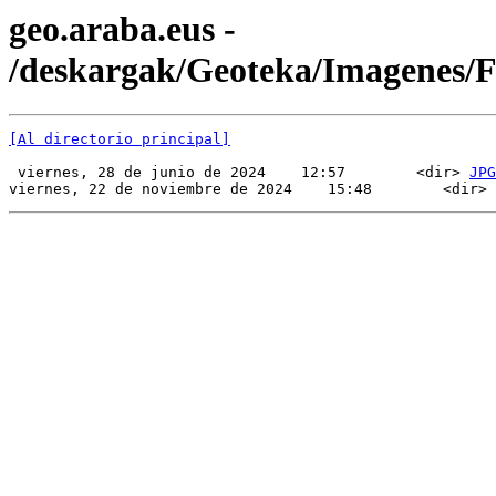
geo.araba.eus -
/deskargak/Geoteka/Imagenes/
[Al directorio principal]
 viernes, 28 de junio de 2024    12:57        <dir> 
JPG
viernes, 22 de noviembre de 2024    15:48        <dir> 