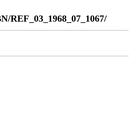
_BN/REF_03_1968_07_1067/