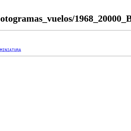
Fotogramas_vuelos/1968_20000
MINIATURA