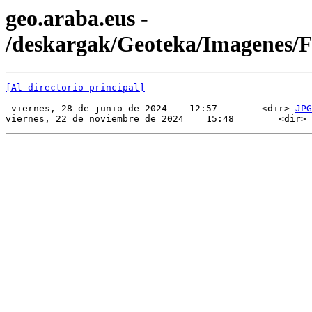
geo.araba.eus -
/deskargak/Geoteka/Imagenes/
[Al directorio principal]
 viernes, 28 de junio de 2024    12:57        <dir> 
JPG
viernes, 22 de noviembre de 2024    15:48        <dir> 