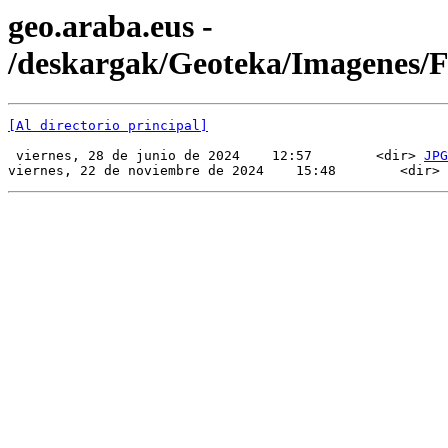
geo.araba.eus -
/deskargak/Geoteka/Imagenes/
[Al directorio principal]
 viernes, 28 de junio de 2024    12:57        <dir> 
JPG
viernes, 22 de noviembre de 2024    15:48        <dir> 