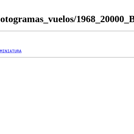
Fotogramas_vuelos/1968_20000
MINIATURA