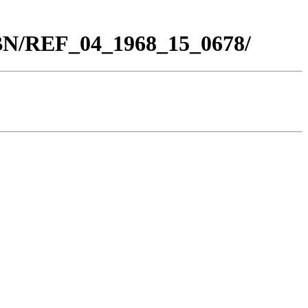
_BN/REF_04_1968_15_0678/