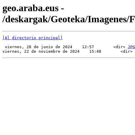
geo.araba.eus -
/deskargak/Geoteka/Imagenes/
[Al directorio principal]
 viernes, 28 de junio de 2024    12:57        <dir> 
JPG
viernes, 22 de noviembre de 2024    15:48        <dir> 