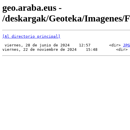
geo.araba.eus -
/deskargak/Geoteka/Imagenes/
[Al directorio principal]
 viernes, 28 de junio de 2024    12:57        <dir> 
JPG
viernes, 22 de noviembre de 2024    15:48        <dir> 