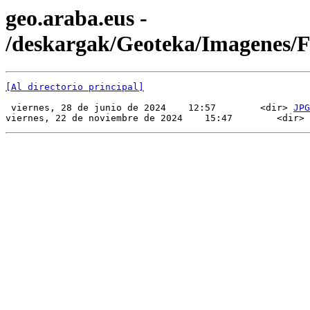
geo.araba.eus -
/deskargak/Geoteka/Imagenes/
[Al directorio principal]
 viernes, 28 de junio de 2024    12:57        <dir> 
JPG
viernes, 22 de noviembre de 2024    15:47        <dir> 