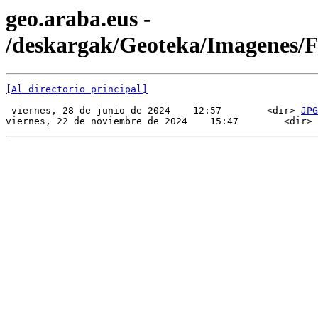
geo.araba.eus -
/deskargak/Geoteka/Imagenes/
[Al directorio principal]
 viernes, 28 de junio de 2024    12:57        <dir> 
JPG
viernes, 22 de noviembre de 2024    15:47        <dir> 