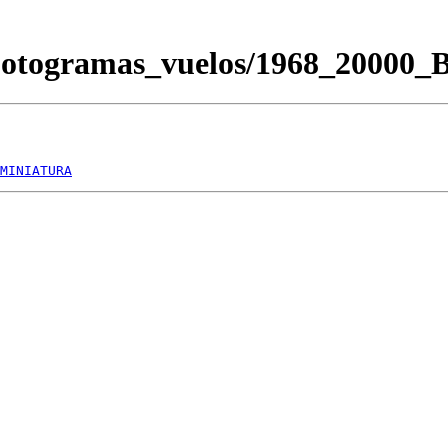
Fotogramas_vuelos/1968_20000
MINIATURA