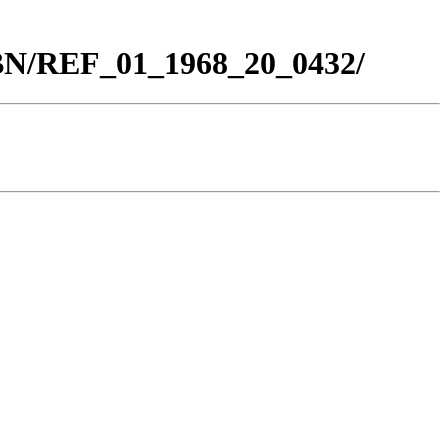
_BN/REF_01_1968_20_0432/