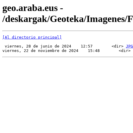
geo.araba.eus -
/deskargak/Geoteka/Imagenes/
[Al directorio principal]
 viernes, 28 de junio de 2024    12:57        <dir> 
JPG
viernes, 22 de noviembre de 2024    15:48        <dir> 