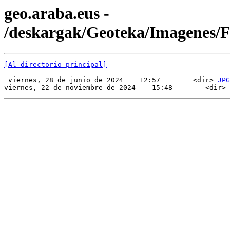
geo.araba.eus -
/deskargak/Geoteka/Imagenes/
[Al directorio principal]
 viernes, 28 de junio de 2024    12:57        <dir> 
JPG
viernes, 22 de noviembre de 2024    15:48        <dir> 