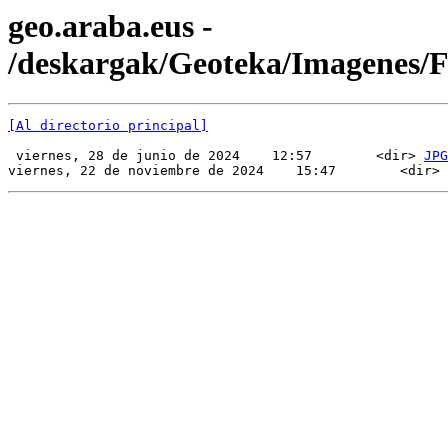
geo.araba.eus -
/deskargak/Geoteka/Imagenes/
[Al directorio principal]
 viernes, 28 de junio de 2024    12:57        <dir> 
JPG
viernes, 22 de noviembre de 2024    15:47        <dir> 