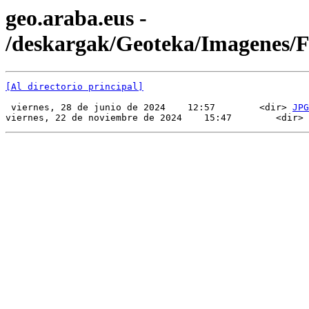
geo.araba.eus -
/deskargak/Geoteka/Imagenes/
[Al directorio principal]
 viernes, 28 de junio de 2024    12:57        <dir> 
JPG
viernes, 22 de noviembre de 2024    15:47        <dir> 