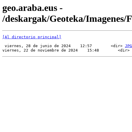
geo.araba.eus -
/deskargak/Geoteka/Imagenes/
[Al directorio principal]
 viernes, 28 de junio de 2024    12:57        <dir> 
JPG
viernes, 22 de noviembre de 2024    15:48        <dir> 