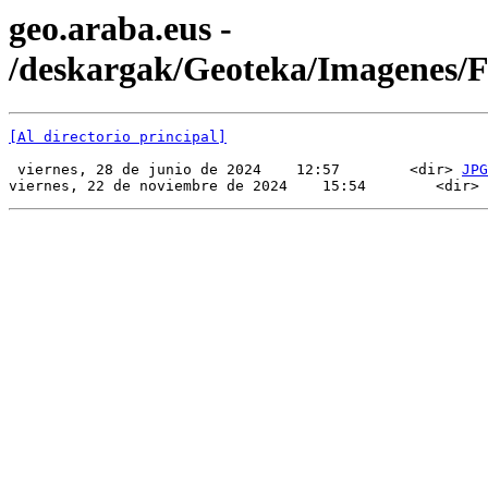
geo.araba.eus -
/deskargak/Geoteka/Imagenes/
[Al directorio principal]
 viernes, 28 de junio de 2024    12:57        <dir> 
JPG
viernes, 22 de noviembre de 2024    15:54        <dir> 