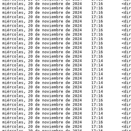
miércoles, 20 de noviembre de 2024    17:16        <dir
miércoles, 20 de noviembre de 2024    17:16        <dir
miércoles, 20 de noviembre de 2024    17:16        <dir
miércoles, 20 de noviembre de 2024    17:16        <dir
miércoles, 20 de noviembre de 2024    17:16        <dir
miércoles, 20 de noviembre de 2024    17:16        <dir
miércoles, 20 de noviembre de 2024    17:16        <dir
miércoles, 20 de noviembre de 2024    17:16        <dir
miércoles, 20 de noviembre de 2024    17:16        <dir
miércoles, 20 de noviembre de 2024    17:16        <dir
miércoles, 20 de noviembre de 2024    17:16        <dir
miércoles, 20 de noviembre de 2024    17:16        <dir
miércoles, 20 de noviembre de 2024    17:16        <dir
miércoles, 20 de noviembre de 2024    17:14        <dir
miércoles, 20 de noviembre de 2024    17:14        <dir
miércoles, 20 de noviembre de 2024    17:14        <dir
miércoles, 20 de noviembre de 2024    17:14        <dir
miércoles, 20 de noviembre de 2024    17:14        <dir
miércoles, 20 de noviembre de 2024    17:14        <dir
miércoles, 20 de noviembre de 2024    17:14        <dir
miércoles, 20 de noviembre de 2024    17:14        <dir
miércoles, 20 de noviembre de 2024    17:16        <dir
miércoles, 20 de noviembre de 2024    17:16        <dir
miércoles, 20 de noviembre de 2024    17:16        <dir
miércoles, 20 de noviembre de 2024    17:16        <dir
miércoles, 20 de noviembre de 2024    17:14        <dir
miércoles, 20 de noviembre de 2024    17:14        <dir
miércoles, 20 de noviembre de 2024    17:16        <dir
miércoles, 20 de noviembre de 2024    17:16        <dir
miércoles, 20 de noviembre de 2024    17:16        <dir