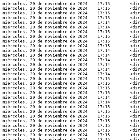
miércoles, 20 de noviembre de 2024    17:15        <dir
miércoles, 20 de noviembre de 2024    17:15        <dir
miércoles, 20 de noviembre de 2024    17:15        <dir
miércoles, 20 de noviembre de 2024    17:15        <dir
miércoles, 20 de noviembre de 2024    17:14        <dir
miércoles, 20 de noviembre de 2024    17:14        <dir
miércoles, 20 de noviembre de 2024    17:15        <dir
miércoles, 20 de noviembre de 2024    17:15        <dir
miércoles, 20 de noviembre de 2024    17:15        <dir
miércoles, 20 de noviembre de 2024    17:15        <dir
miércoles, 20 de noviembre de 2024    17:14        <dir
miércoles, 20 de noviembre de 2024    17:14        <dir
miércoles, 20 de noviembre de 2024    17:14        <dir
miércoles, 20 de noviembre de 2024    17:14        <dir
miércoles, 20 de noviembre de 2024    17:14        <dir
miércoles, 20 de noviembre de 2024    17:14        <dir
miércoles, 20 de noviembre de 2024    17:15        <dir
miércoles, 20 de noviembre de 2024    17:15        <dir
miércoles, 20 de noviembre de 2024    17:15        <dir
miércoles, 20 de noviembre de 2024    17:15        <dir
miércoles, 20 de noviembre de 2024    17:14        <dir
miércoles, 20 de noviembre de 2024    17:14        <dir
miércoles, 20 de noviembre de 2024    17:15        <dir
miércoles, 20 de noviembre de 2024    17:15        <dir
miércoles, 20 de noviembre de 2024    17:15        <dir
miércoles, 20 de noviembre de 2024    17:15        <dir
miércoles, 20 de noviembre de 2024    17:15        <dir
miércoles, 20 de noviembre de 2024    17:15        <dir
miércoles, 20 de noviembre de 2024    17:15        <dir
miércoles, 20 de noviembre de 2024    17:15        <dir