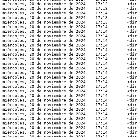
miércoles, 20 de noviembre de 2024    17:13        <dir
miércoles, 20 de noviembre de 2024    17:13        <dir
miércoles, 20 de noviembre de 2024    17:14        <dir
miércoles, 20 de noviembre de 2024    17:13        <dir
miércoles, 20 de noviembre de 2024    17:13        <dir
miércoles, 20 de noviembre de 2024    17:14        <dir
miércoles, 20 de noviembre de 2024    17:14        <dir
miércoles, 20 de noviembre de 2024    17:14        <dir
miércoles, 20 de noviembre de 2024    17:14        <dir
miércoles, 20 de noviembre de 2024    17:14        <dir
miércoles, 20 de noviembre de 2024    17:14        <dir
miércoles, 20 de noviembre de 2024    17:14        <dir
miércoles, 20 de noviembre de 2024    17:14        <dir
miércoles, 20 de noviembre de 2024    17:14        <dir
miércoles, 20 de noviembre de 2024    17:14        <dir
miércoles, 20 de noviembre de 2024    17:14        <dir
miércoles, 20 de noviembre de 2024    17:14        <dir
miércoles, 20 de noviembre de 2024    17:14        <dir
miércoles, 20 de noviembre de 2024    17:14        <dir
miércoles, 20 de noviembre de 2024    17:14        <dir
miércoles, 20 de noviembre de 2024    17:14        <dir
miércoles, 20 de noviembre de 2024    17:14        <dir
miércoles, 20 de noviembre de 2024    17:14        <dir
miércoles, 20 de noviembre de 2024    17:14        <dir
miércoles, 20 de noviembre de 2024    17:14        <dir
miércoles, 20 de noviembre de 2024    17:14        <dir
miércoles, 20 de noviembre de 2024    17:14        <dir
miércoles, 20 de noviembre de 2024    17:14        <dir
miércoles, 20 de noviembre de 2024    17:14        <dir
miércoles, 20 de noviembre de 2024    17:14        <dir