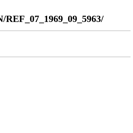
BN/REF_07_1969_09_5963/