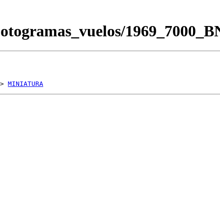
Fotogramas_vuelos/1969_7000_
> 
MINIATURA