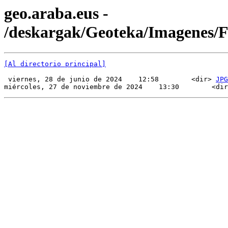
geo.araba.eus -
/deskargak/Geoteka/Imagenes/
[Al directorio principal]
 viernes, 28 de junio de 2024    12:58        <dir> 
JPG
miércoles, 27 de noviembre de 2024    13:30        <dir