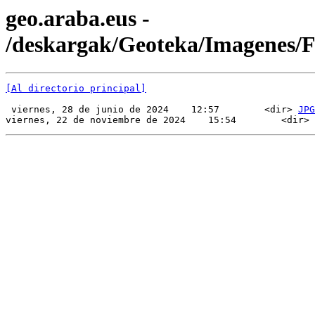
geo.araba.eus -
/deskargak/Geoteka/Imagenes/
[Al directorio principal]
 viernes, 28 de junio de 2024    12:57        <dir> 
JPG
viernes, 22 de noviembre de 2024    15:54        <dir> 