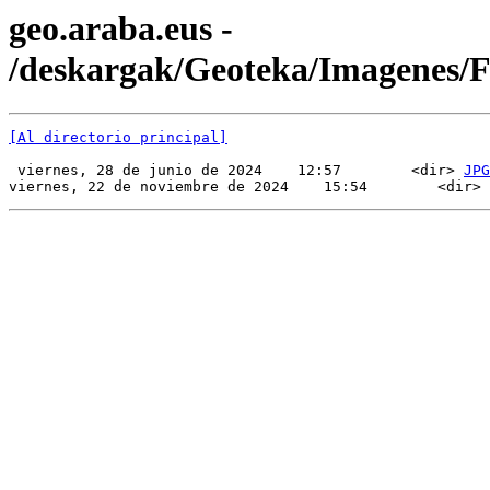
geo.araba.eus -
/deskargak/Geoteka/Imagenes/
[Al directorio principal]
 viernes, 28 de junio de 2024    12:57        <dir> 
JPG
viernes, 22 de noviembre de 2024    15:54        <dir> 