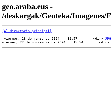
geo.araba.eus -
/deskargak/Geoteka/Imagenes/
[Al directorio principal]
 viernes, 28 de junio de 2024    12:57        <dir> 
JPG
viernes, 22 de noviembre de 2024    15:54        <dir> 