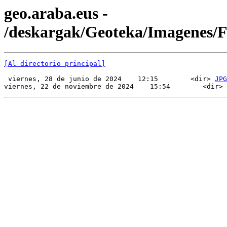
geo.araba.eus -
/deskargak/Geoteka/Imagenes/
[Al directorio principal]
 viernes, 28 de junio de 2024    12:15        <dir> 
JPG
viernes, 22 de noviembre de 2024    15:54        <dir> 