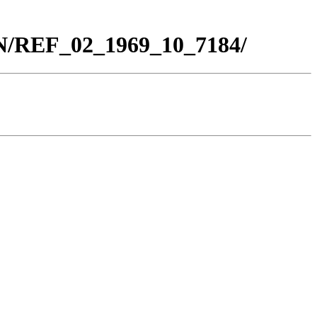
BN/REF_02_1969_10_7184/