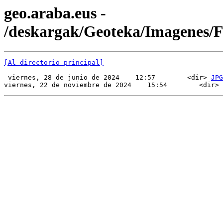
geo.araba.eus -
/deskargak/Geoteka/Imagenes/
[Al directorio principal]
 viernes, 28 de junio de 2024    12:57        <dir> 
JPG
viernes, 22 de noviembre de 2024    15:54        <dir> 