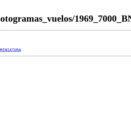
Fotogramas_vuelos/1969_7000_
MINIATURA