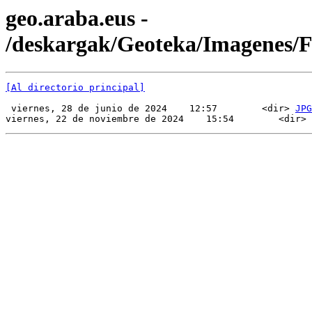
geo.araba.eus -
/deskargak/Geoteka/Imagenes/
[Al directorio principal]
 viernes, 28 de junio de 2024    12:57        <dir> 
JPG
viernes, 22 de noviembre de 2024    15:54        <dir> 