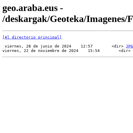
geo.araba.eus -
/deskargak/Geoteka/Imagenes/
[Al directorio principal]
 viernes, 28 de junio de 2024    12:57        <dir> 
JPG
viernes, 22 de noviembre de 2024    15:54        <dir> 