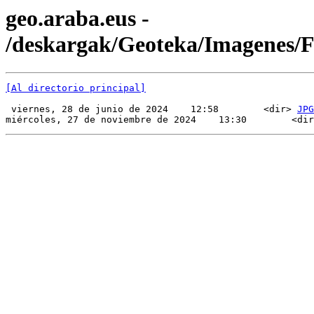
geo.araba.eus -
/deskargak/Geoteka/Imagenes/
[Al directorio principal]
 viernes, 28 de junio de 2024    12:58        <dir> 
JPG
miércoles, 27 de noviembre de 2024    13:30        <dir