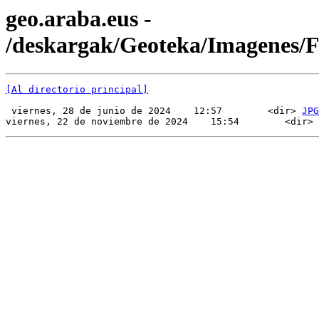
geo.araba.eus -
/deskargak/Geoteka/Imagenes/
[Al directorio principal]
 viernes, 28 de junio de 2024    12:57        <dir> 
JPG
viernes, 22 de noviembre de 2024    15:54        <dir> 