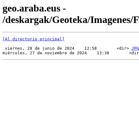
geo.araba.eus -
/deskargak/Geoteka/Imagenes/
[Al directorio principal]
 viernes, 28 de junio de 2024    12:58        <dir> 
JPG
miércoles, 27 de noviembre de 2024    13:30        <dir