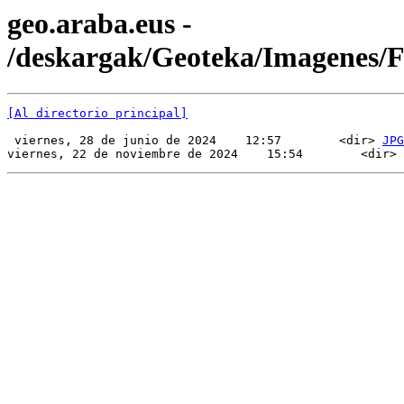
geo.araba.eus -
/deskargak/Geoteka/Imagenes/
[Al directorio principal]
 viernes, 28 de junio de 2024    12:57        <dir> 
JPG
viernes, 22 de noviembre de 2024    15:54        <dir> 