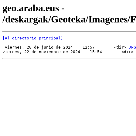
geo.araba.eus -
/deskargak/Geoteka/Imagenes/
[Al directorio principal]
 viernes, 28 de junio de 2024    12:57        <dir> 
JPG
viernes, 22 de noviembre de 2024    15:54        <dir> 