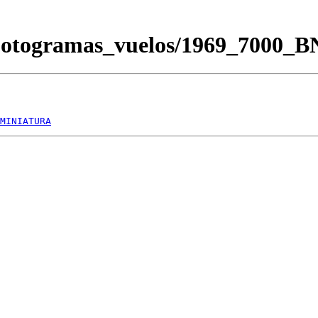
Fotogramas_vuelos/1969_7000_
MINIATURA