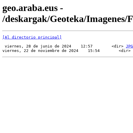
geo.araba.eus -
/deskargak/Geoteka/Imagenes/
[Al directorio principal]
 viernes, 28 de junio de 2024    12:57        <dir> 
JPG
viernes, 22 de noviembre de 2024    15:54        <dir> 