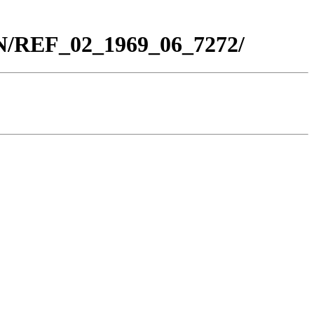
BN/REF_02_1969_06_7272/