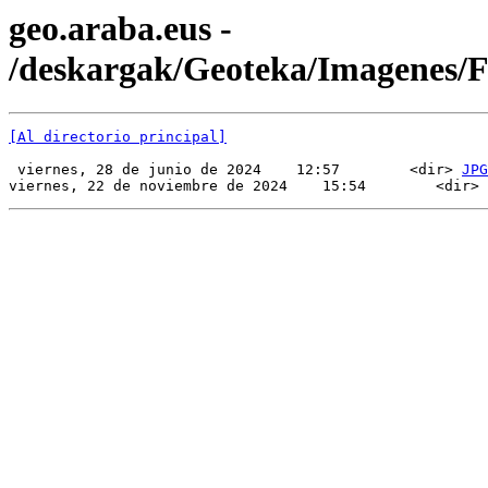
geo.araba.eus -
/deskargak/Geoteka/Imagenes/
[Al directorio principal]
 viernes, 28 de junio de 2024    12:57        <dir> 
JPG
viernes, 22 de noviembre de 2024    15:54        <dir> 