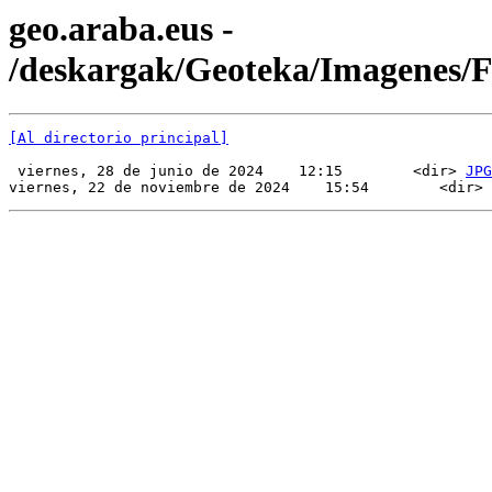
geo.araba.eus -
/deskargak/Geoteka/Imagenes/
[Al directorio principal]
 viernes, 28 de junio de 2024    12:15        <dir> 
JPG
viernes, 22 de noviembre de 2024    15:54        <dir> 