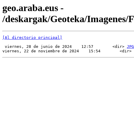
geo.araba.eus -
/deskargak/Geoteka/Imagenes/
[Al directorio principal]
 viernes, 28 de junio de 2024    12:57        <dir> 
JPG
viernes, 22 de noviembre de 2024    15:54        <dir> 