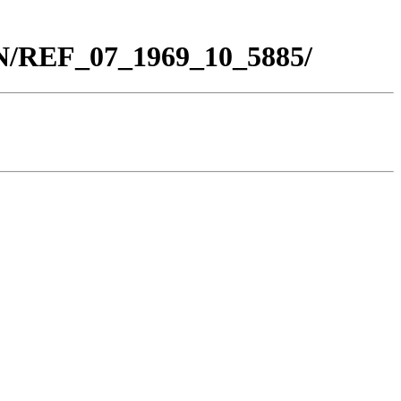
BN/REF_07_1969_10_5885/