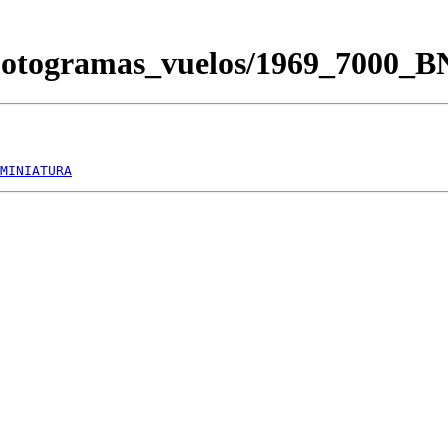
Fotogramas_vuelos/1969_7000_
MINIATURA