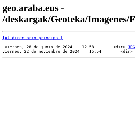
geo.araba.eus -
/deskargak/Geoteka/Imagenes/
[Al directorio principal]
 viernes, 28 de junio de 2024    12:58        <dir> 
JPG
viernes, 22 de noviembre de 2024    15:54        <dir> 