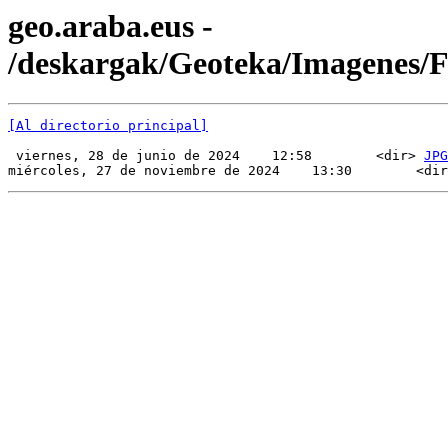
geo.araba.eus -
/deskargak/Geoteka/Imagenes/
[Al directorio principal]
 viernes, 28 de junio de 2024    12:58        <dir> 
JPG
miércoles, 27 de noviembre de 2024    13:30        <dir