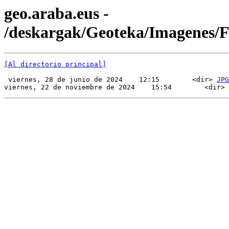
geo.araba.eus -
/deskargak/Geoteka/Imagenes/
[Al directorio principal]
 viernes, 28 de junio de 2024    12:15        <dir> 
JPG
viernes, 22 de noviembre de 2024    15:54        <dir> 