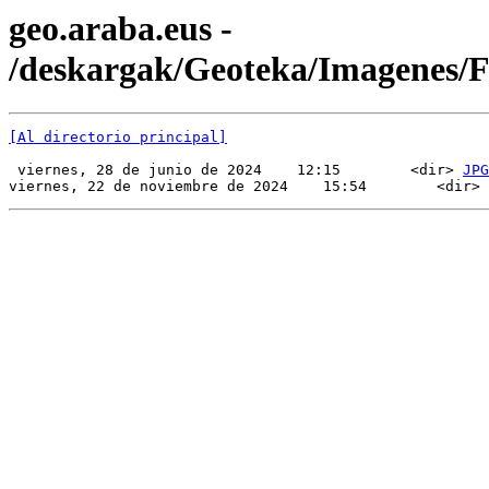
geo.araba.eus -
/deskargak/Geoteka/Imagenes/
[Al directorio principal]
 viernes, 28 de junio de 2024    12:15        <dir> 
JPG
viernes, 22 de noviembre de 2024    15:54        <dir> 