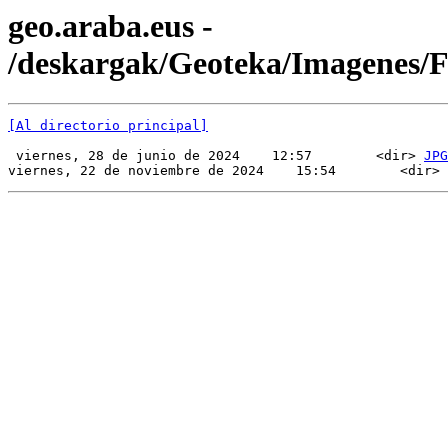
geo.araba.eus -
/deskargak/Geoteka/Imagenes/
[Al directorio principal]
 viernes, 28 de junio de 2024    12:57        <dir> 
JPG
viernes, 22 de noviembre de 2024    15:54        <dir> 