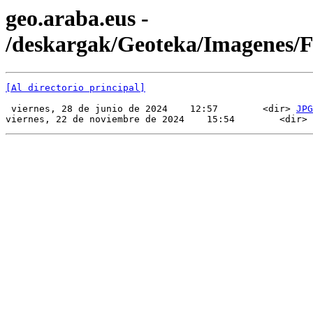
geo.araba.eus -
/deskargak/Geoteka/Imagenes/
[Al directorio principal]
 viernes, 28 de junio de 2024    12:57        <dir> 
JPG
viernes, 22 de noviembre de 2024    15:54        <dir> 