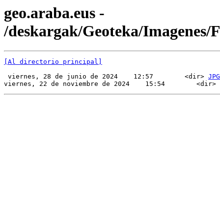
geo.araba.eus -
/deskargak/Geoteka/Imagenes/
[Al directorio principal]
 viernes, 28 de junio de 2024    12:57        <dir> 
JPG
viernes, 22 de noviembre de 2024    15:54        <dir> 