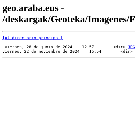
geo.araba.eus -
/deskargak/Geoteka/Imagenes/
[Al directorio principal]
 viernes, 28 de junio de 2024    12:57        <dir> 
JPG
viernes, 22 de noviembre de 2024    15:54        <dir> 