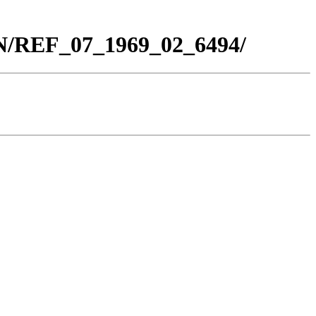
BN/REF_07_1969_02_6494/