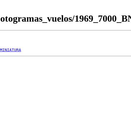
Fotogramas_vuelos/1969_7000_
MINIATURA