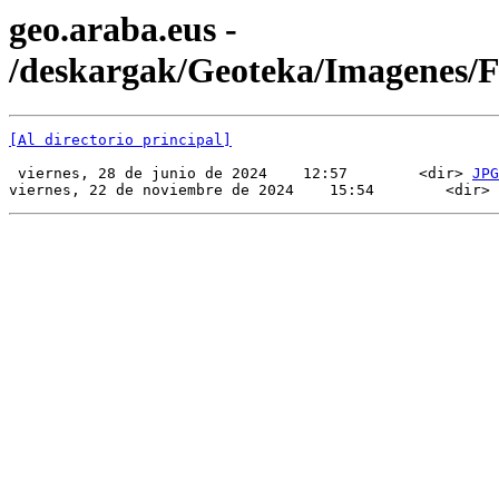
geo.araba.eus -
/deskargak/Geoteka/Imagenes/
[Al directorio principal]
 viernes, 28 de junio de 2024    12:57        <dir> 
JPG
viernes, 22 de noviembre de 2024    15:54        <dir> 