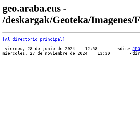
geo.araba.eus -
/deskargak/Geoteka/Imagenes/
[Al directorio principal]
 viernes, 28 de junio de 2024    12:58        <dir> 
JPG
miércoles, 27 de noviembre de 2024    13:30        <dir