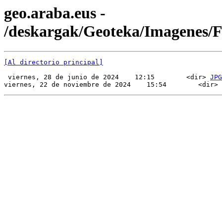
geo.araba.eus -
/deskargak/Geoteka/Imagenes/
[Al directorio principal]
 viernes, 28 de junio de 2024    12:15        <dir> 
JPG
viernes, 22 de noviembre de 2024    15:54        <dir> 