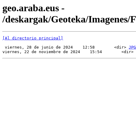
geo.araba.eus -
/deskargak/Geoteka/Imagenes/
[Al directorio principal]
 viernes, 28 de junio de 2024    12:58        <dir> 
JPG
viernes, 22 de noviembre de 2024    15:54        <dir> 