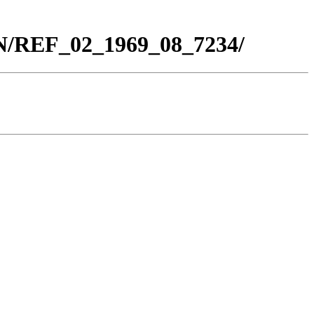
BN/REF_02_1969_08_7234/