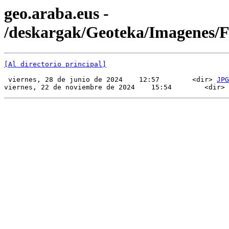
geo.araba.eus -
/deskargak/Geoteka/Imagenes/
[Al directorio principal]
 viernes, 28 de junio de 2024    12:57        <dir> 
JPG
viernes, 22 de noviembre de 2024    15:54        <dir> 