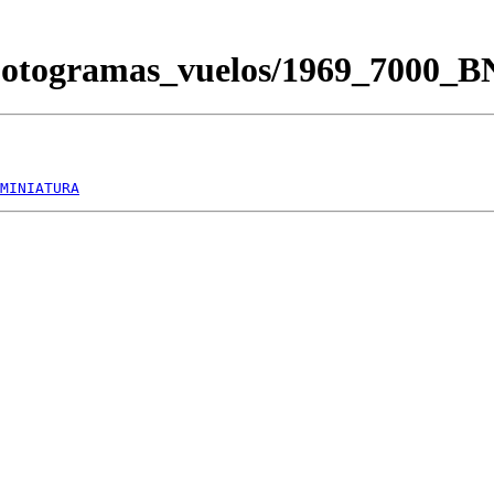
Fotogramas_vuelos/1969_7000_
MINIATURA